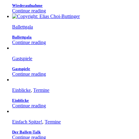
Wiederaufnahme
Continue reading
Ballettgala
Ballettgala
Continue reading
Gastspiele
Gastspiele
Continue reading
Einblicke
,
Termine
Einblicke
Continue reading
Einfach Spitze!
,
Termine
Der Ballett-Talk
Continue reading